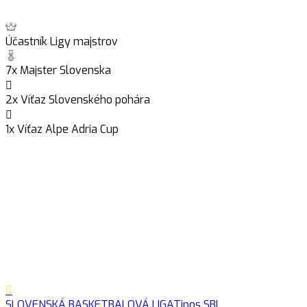
Účastník Ligy majstrov
7x Majster Slovenska
2x Víťaz Slovenského pohára
1x Víťaz Alpe Adria Cup
SLOVENSKÁ BASKETBALOVÁ LIGA
Tipos SBL