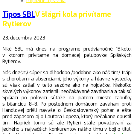
Propozície a pravidlá
Tipos SBL
V šlágri kola privítame
Rytierov
23. decembra 2023
Niké SBL má dnes na programe predvianočné 19.kolo,
v ktorom privítame na domácej palubovke Spišských
Rytierov.
Náš dnešný súper sa dlhodobo /podobne ako náš tím/ trápi
s chorobami a absenciami, jeho výkony a hlavne výsledky
sú však zatiaľ v tejto sezóne ako na hojdačke. Niekoľko
skvelých výkonov zatienili neočakávané zaváhania a tak sú
Spišiaci po polovici súťaže na piatom mieste tabuľky
s bilanciou 8-8. Po poslednom domácom zaváhaní proti
Handlovej prišli navyše o Československý pohár a ešte
pred zápasom aj o Lautara Lopeza, ktorý nečakane opustil
tím. Napriek tomu sú ale Rytieri stále považovaní za
jedného z najväčších konkurentov nášho tímu v boji o titul,