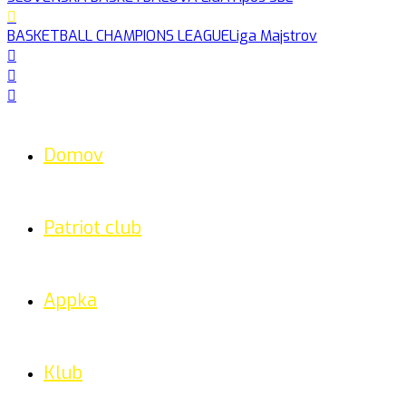
BASKETBALL CHAMPIONS LEAGUE
Liga Majstrov
Domov
Patriot club
Appka
Klub