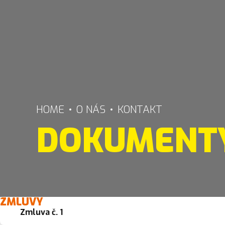
HOME
O NÁS
KONTAKT
DOKUMENT
ZMLUVY
Zmluva č. 1