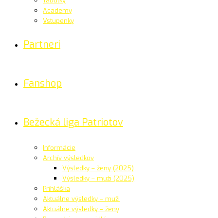
Tabuľky
Academy
Vstupenky
Partneri
Fanshop
Bežecká liga Patriotov
Informácie
Archív výsledkov
Výsledky – ženy (2025)
Výsledky – muži (2025)
Prihláška
Aktuálne výsledky – muži
Aktuálne výsledky – ženy