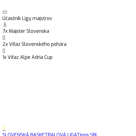
Účastník Ligy majstrov
7x Majster Slovenska
2x Víťaz Slovenského pohára
1x Víťaz Alpe Adria Cup
SLOVENSKÁ BASKETBALOVÁ LIGA
Tipos SBL