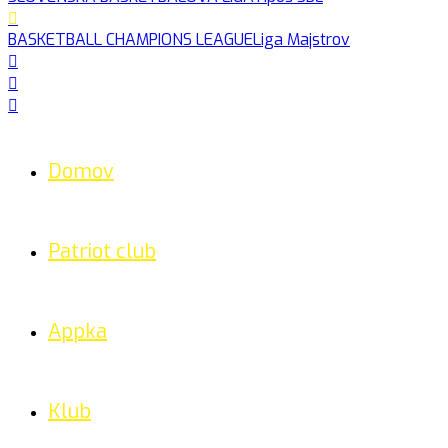
BASKETBALL CHAMPIONS LEAGUE
Liga Majstrov
Domov
Patriot club
Appka
Klub