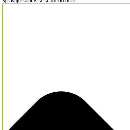
Spravujte súhlas so súbormi cookie