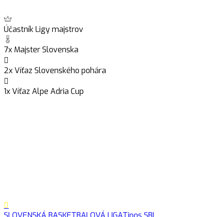
Účastník Ligy majstrov
7x Majster Slovenska
2x Víťaz Slovenského pohára
1x Víťaz Alpe Adria Cup
SLOVENSKÁ BASKETBALOVÁ LIGA
Tipos SBL