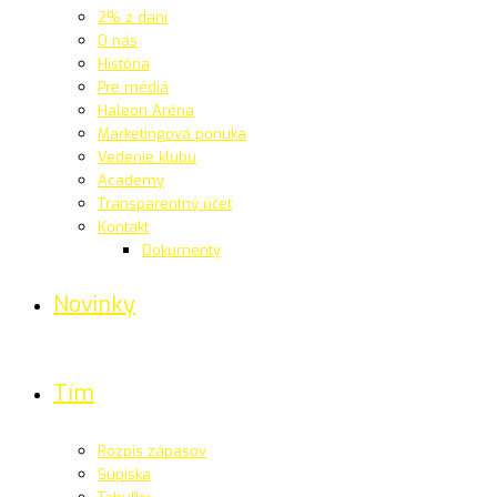
2% z daní
O nás
História
Pre médiá
Haleon Aréna
Marketingová ponuka
Vedenie klubu
Academy
Transparentný účet
Kontakt
Dokumenty
Novinky
Tím
Rozpis zápasov
Súpiska