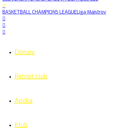
BASKETBALL CHAMPIONS LEAGUE
Liga Majstrov
Domov
Patriot club
Appka
Klub