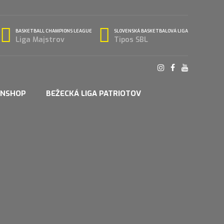
BASKETBALL CHAMPIONS LEAGUE
SLOVENSKÁ BASKETBALOVÁ LIGA
Liga Majstrov
Tipos SBL
ANSHOP
BEŽECKÁ LIGA PATRIOTOV