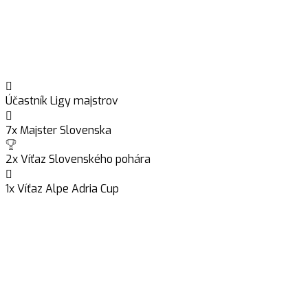
Účastník Ligy majstrov
7x Majster Slovenska
2x Víťaz Slovenského pohára
1x Víťaz Alpe Adria Cup