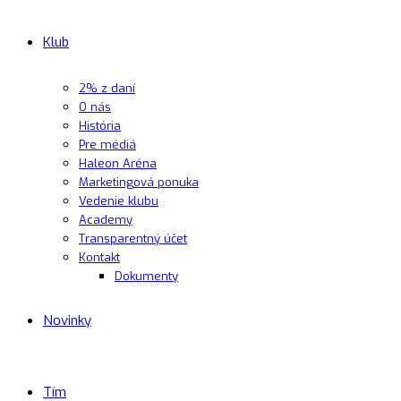
Klub
2% z daní
O nás
História
Pre médiá
Haleon Aréna
Marketingová ponuka
Vedenie klubu
Academy
Transparentný účet
Kontakt
Dokumenty
Novinky
Tím