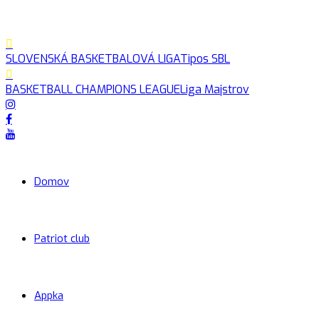
SLOVENSKÁ BASKETBALOVÁ LIGA
Tipos SBL
BASKETBALL CHAMPIONS LEAGUE
Liga Majstrov
Domov
Patriot club
Appka