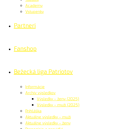
Academy
Vstupenky
Partneri
Fanshop
Bežecká liga Patriotov
Informácie
Archív výsledkov
Výsledky – ženy (2025)
Výsledky – muži (2025)
Prihláška
Aktuálne výsledky – muži
Aktuálne výsledky – ženy