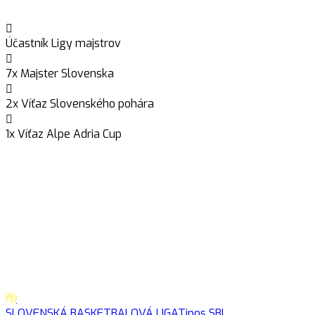
Účastník Ligy majstrov
7x Majster Slovenska
2x Víťaz Slovenského pohára
1x Víťaz Alpe Adria Cup
SLOVENSKÁ BASKETBALOVÁ LIGA
Tipos SBL