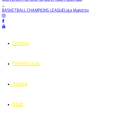
BASKETBALL CHAMPIONS LEAGUE
Liga Majstrov
Domov
Patriot club
Appka
Klub