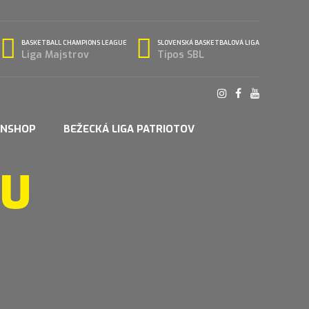
BASKETBALL CHAMPIONS LEAGUE
SLOVENSKÁ BASKETBALOVÁ LIGA
Liga Majstrov
Tipos SBL
ANSHOP
BEŽECKÁ LIGA PATRIOTOV
OU