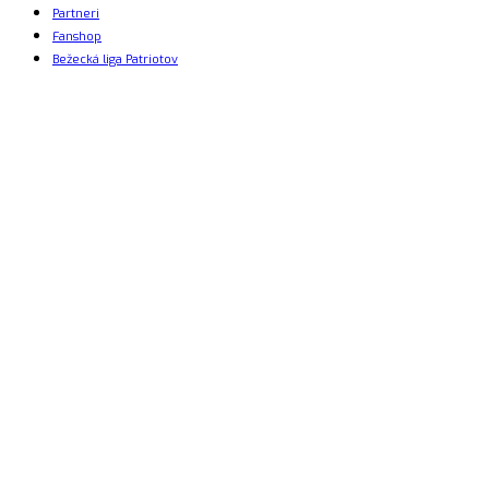
Partneri
Fanshop
Bežecká liga Patriotov