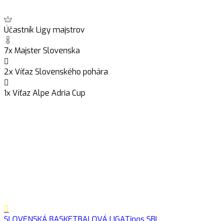
Účastník Ligy majstrov
7x Majster Slovenska
2x Víťaz Slovenského pohára
1x Víťaz Alpe Adria Cup
SLOVENSKÁ BASKETBALOVÁ LIGA
Tipos SBL