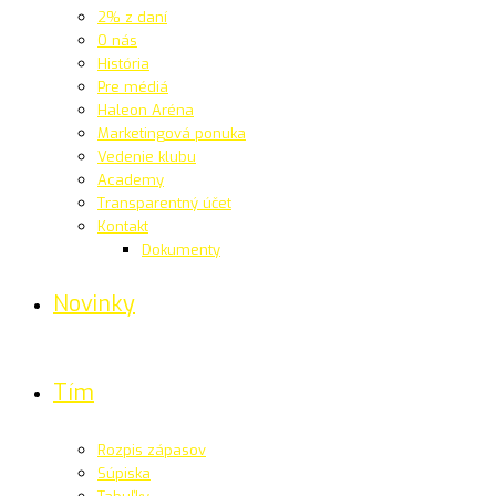
2% z daní
O nás
História
Pre médiá
Haleon Aréna
Marketingová ponuka
Vedenie klubu
Academy
Transparentný účet
Kontakt
Dokumenty
Novinky
Tím
Rozpis zápasov
Súpiska