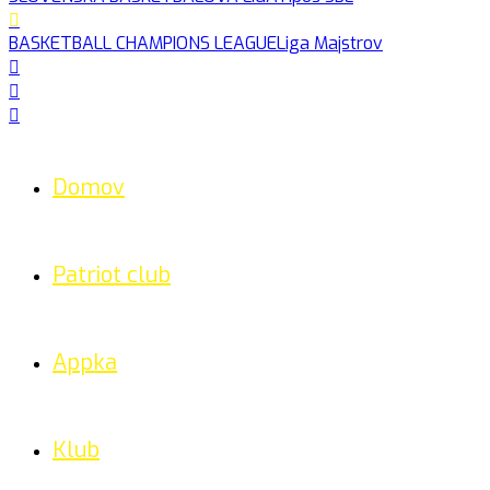
BASKETBALL CHAMPIONS LEAGUE
Liga Majstrov
Domov
Patriot club
Appka
Klub