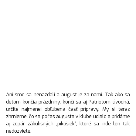
Ani sme sa nenazdali a august je za nami. Tak ako sa
deťom končia prázdniny, končí sa aj Patriotom úvodná,
určite najmenej obľúbená časť prípravy. My si teraz
zhrnieme, čo sa počas augusta v klube udialo a pridáme
aj zopár zákulisných „pikošiek“, ktoré sa inde len tak
nedozviete.