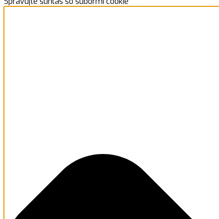
Spravujte súhlas so súbormi cookie