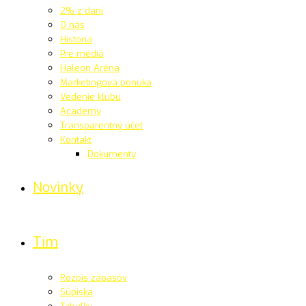
2% z daní
O nás
História
Pre médiá
Haleon Aréna
Marketingová ponuka
Vedenie klubu
Academy
Transparentný účet
Kontakt
Dokumenty
Novinky
Tím
Rozpis zápasov
Súpiska