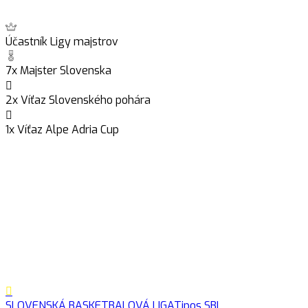
Účastník Ligy majstrov
7x Majster Slovenska
2x Víťaz Slovenského pohára
1x Víťaz Alpe Adria Cup
SLOVENSKÁ BASKETBALOVÁ LIGA
Tipos SBL