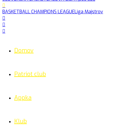
BASKETBALL CHAMPIONS LEAGUE
Liga Majstrov
Domov
Patriot club
Appka
Klub