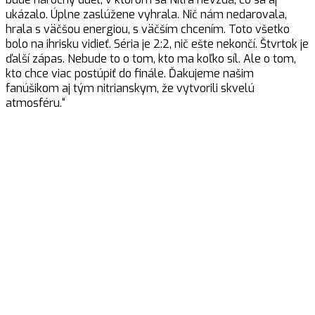
ukázalo. Úplne zaslúžene vyhrala. Nič nám nedarovala,
hrala s väčšou energiou, s väčším chcením. Toto všetko
bolo na ihrisku vidieť. Séria je 2:2, nič ešte nekončí. Štvrtok je
ďalší zápas. Nebude to o tom, kto ma koľko síl. Ale o tom,
kto chce viac postúpiť do finále. Ďakujeme našim
fanúšikom aj tým nitrianskym, že vytvorili skvelú
atmosféru.“