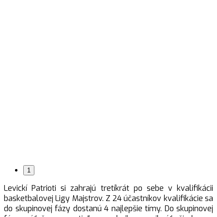
1
Levickí Patrioti si zahrajú tretíkrát po sebe v kvalifikácii
basketbalovej Ligy Majstrov. Z 24 účastníkov kvalifikácie sa
do skupinovej fázy dostanú 4 najlepšie tímy. Do skupinovej