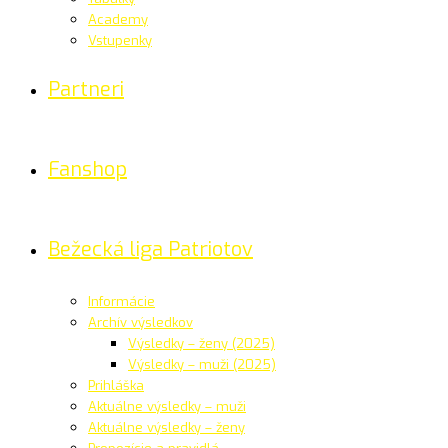
Academy
Vstupenky
Partneri
Fanshop
Bežecká liga Patriotov
Informácie
Archív výsledkov
Výsledky – ženy (2025)
Výsledky – muži (2025)
Prihláška
Aktuálne výsledky – muži
Aktuálne výsledky – ženy