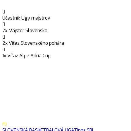
Účastník Ligy majstrov
7x Majster Slovenska
2x Víťaz Slovenského pohára
1x Víťaz Alpe Adria Cup
SLOVENSKÁ BASKETBALOVÁ LIGA
Tipos SBL