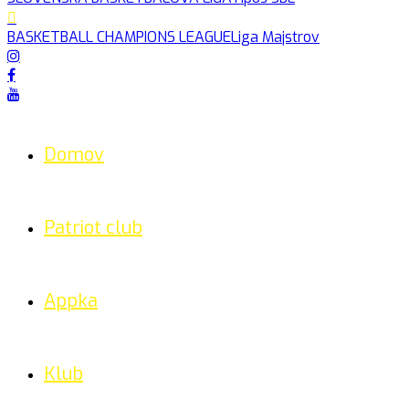
BASKETBALL CHAMPIONS LEAGUE
Liga Majstrov
Domov
Patriot club
Appka
Klub