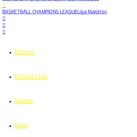
BASKETBALL CHAMPIONS LEAGUE
Liga Majstrov
Domov
Patriot club
Appka
Klub