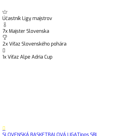
Účastník Ligy majstrov
7x Majster Slovenska
2x Víťaz Slovenského pohára
1x Víťaz Alpe Adria Cup
SLOVENSKÁ BASKETBALOVÁ LIGA
Tipos SBL