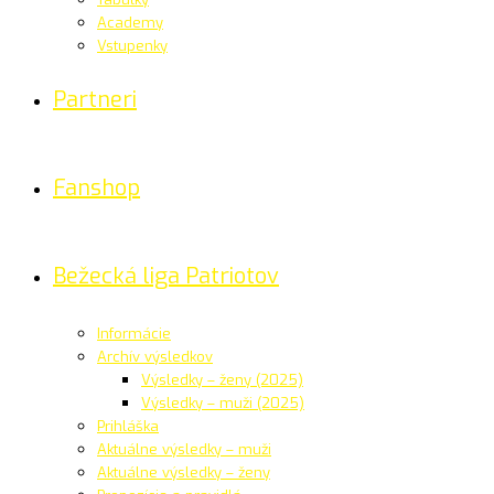
Academy
Vstupenky
Partneri
Fanshop
Bežecká liga Patriotov
Informácie
Archív výsledkov
Výsledky – ženy (2025)
Výsledky – muži (2025)
Prihláška
Aktuálne výsledky – muži
Aktuálne výsledky – ženy