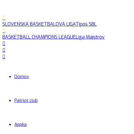
SLOVENSKÁ BASKETBALOVÁ LIGA
Tipos SBL
BASKETBALL CHAMPIONS LEAGUE
Liga Majstrov
Domov
Patriot club
Appka