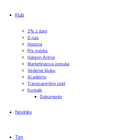
Klub
2% z daní
O nás
História
Pre médiá
Haleon Aréna
Marketingová ponuka
Vedenie klubu
Academy
Transparentný účet
Kontakt
Dokumenty
Novinky
Tím