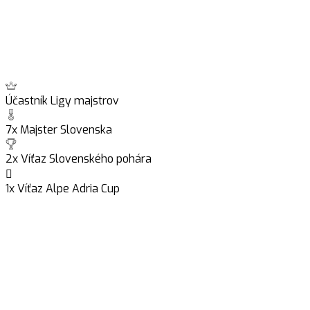
Účastník Ligy majstrov
7x Majster Slovenska
2x Víťaz Slovenského pohára
1x Víťaz Alpe Adria Cup