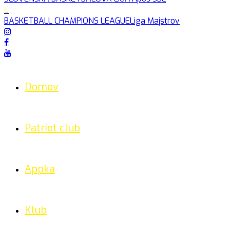
BASKETBALL CHAMPIONS LEAGUE
Liga Majstrov
Domov
Patriot club
Appka
Klub