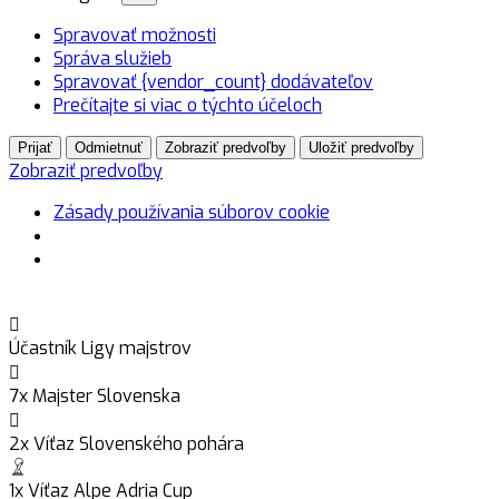
Spravovať možnosti
Správa služieb
Spravovať {vendor_count} dodávateľov
Prečítajte si viac o týchto účeloch
Prijať
Odmietnuť
Zobraziť predvoľby
Uložiť predvoľby
Zobraziť predvoľby
Zásady používania súborov cookie
Účastník Ligy majstrov
7x Majster Slovenska
2x Víťaz Slovenského pohára
1x Víťaz Alpe Adria Cup