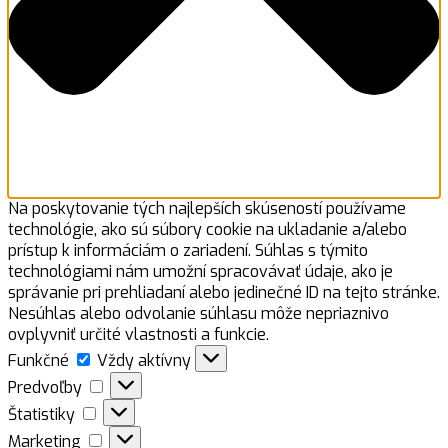
Na poskytovanie tých najlepších skúseností používame
technológie, ako sú súbory cookie na ukladanie a/alebo
prístup k informáciám o zariadení. Súhlas s týmito
technológiami nám umožní spracovávať údaje, ako je
správanie pri prehliadaní alebo jedinečné ID na tejto stránke.
Nesúhlas alebo odvolanie súhlasu môže nepriaznivo
ovplyvniť určité vlastnosti a funkcie.
Funkčné
Funkčné
Vždy aktívny
Predvoľby
Predvoľby
Štatistiky
Štatistiky
Marketing
Marketing