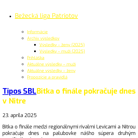
Bežecká liga Patriotov
Informácie
Archív výsledkov
Výsledky – ženy (2025)
Výsledky – muži (2025)
Prihláška
Aktuálne výsledky – muži
Aktuálne výsledky – ženy
Propozície a pravidlá
Tipos SBL
Bitka o finále pokračuje dnes
v Nitre
23. apríla 2025
Bitka o finále medzi regionálnymi rivalmi Levicami a Nitrou
pokračuje dnes na palubovke nášho súpera druhým