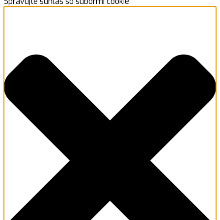
Spravujte súhlas so súbormi cookie