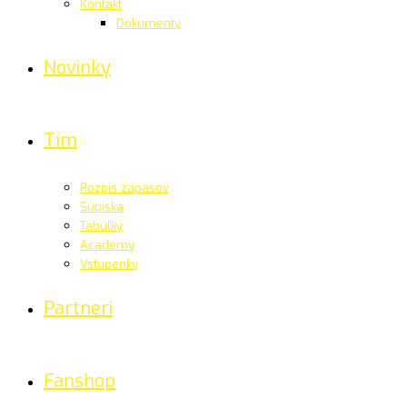
Kontakt
Dokumenty
Novinky
Tím
Rozpis zápasov
Súpiska
Tabuľky
Academy
Vstupenky
Partneri
Fanshop