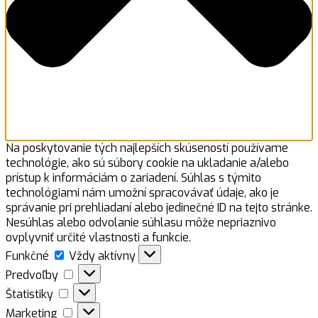
Na poskytovanie tých najlepších skúseností používame
technológie, ako sú súbory cookie na ukladanie a/alebo
prístup k informáciám o zariadení. Súhlas s týmito
technológiami nám umožní spracovávať údaje, ako je
správanie pri prehliadaní alebo jedinečné ID na tejto stránke.
Nesúhlas alebo odvolanie súhlasu môže nepriaznivo
ovplyvniť určité vlastnosti a funkcie.
Funkčné
Funkčné
Vždy aktívny
Predvoľby
Predvoľby
Štatistiky
Štatistiky
Marketing
Marketing