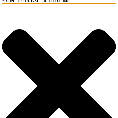
Spravujte súhlas so súbormi cookie