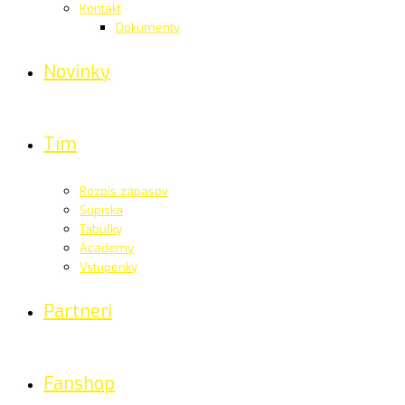
Kontakt
Dokumenty
Novinky
Tím
Rozpis zápasov
Súpiska
Tabuľky
Academy
Vstupenky
Partneri
Fanshop