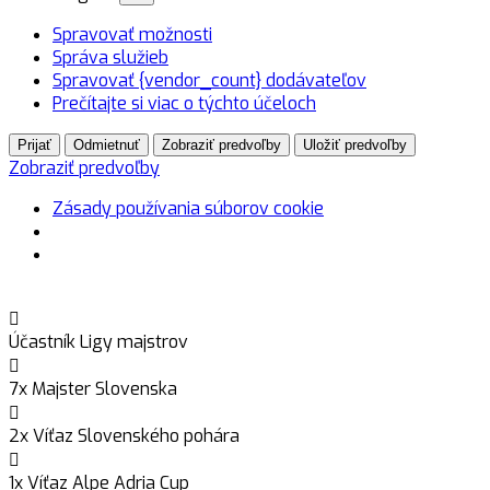
Spravovať možnosti
Správa služieb
Spravovať {vendor_count} dodávateľov
Prečítajte si viac o týchto účeloch
Prijať
Odmietnuť
Zobraziť predvoľby
Uložiť predvoľby
Zobraziť predvoľby
Zásady používania súborov cookie
Účastník Ligy majstrov
7x Majster Slovenska
2x Víťaz Slovenského pohára
1x Víťaz Alpe Adria Cup