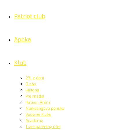
Patriot club
Appka
Klub
2% z daní
O nás
História
Pre médiá
Haleon Aréna
Marketingová ponuka
Vedenie klubu
Academy
Transparentný účet