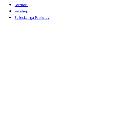
Partneri
Fanshop
Bežecká liga Patriotov