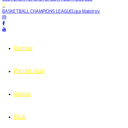
BASKETBALL CHAMPIONS LEAGUE
Liga Majstrov
Domov
Patriot club
Appka
Klub