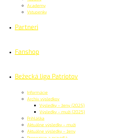
Academy
Vstupenky
Partneri
Fanshop
Bežecká liga Patriotov
Informácie
Archív výsledkov
Výsledky – ženy (2025)
Výsledky – muži (2025)
Prihláška
Aktuálne výsledky – muži
Aktuálne výsledky – ženy
Propozície a pravidlá