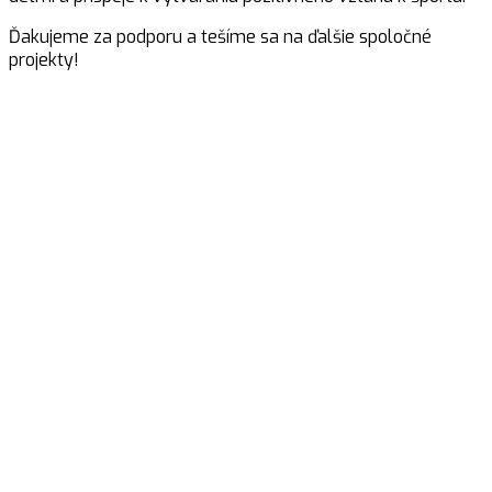
Ďakujeme za podporu a tešíme sa na ďalšie spoločné
projekty!