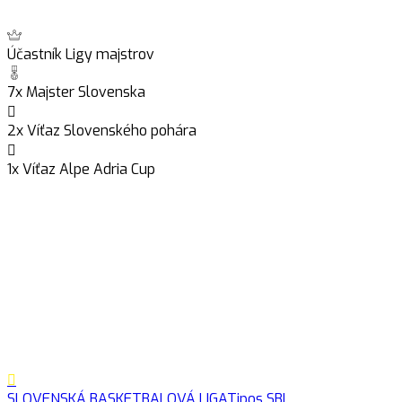
Účastník Ligy majstrov
7x Majster Slovenska
2x Víťaz Slovenského pohára
1x Víťaz Alpe Adria Cup
SLOVENSKÁ BASKETBALOVÁ LIGA
Tipos SBL