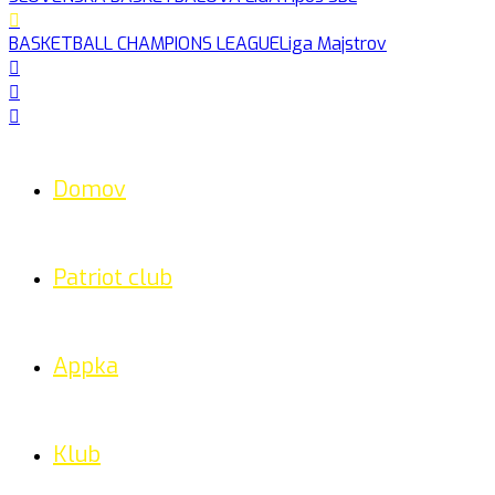
BASKETBALL CHAMPIONS LEAGUE
Liga Majstrov
Domov
Patriot club
Appka
Klub