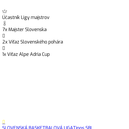
Účastník Ligy majstrov
7x Majster Slovenska
2x Víťaz Slovenského pohára
1x Víťaz Alpe Adria Cup
SLOVENSKÁ BASKETBALOVÁ LIGA
Tipos SBL