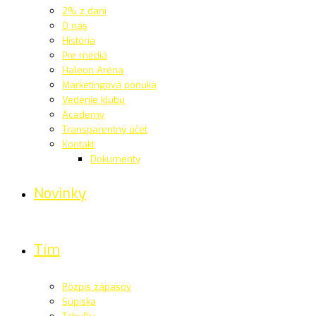
2% z daní
O nás
História
Pre médiá
Haleon Aréna
Marketingová ponuka
Vedenie klubu
Academy
Transparentný účet
Kontakt
Dokumenty
Novinky
Tím
Rozpis zápasov
Súpiska