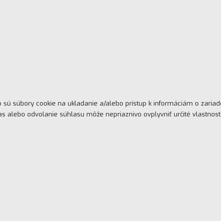
o sú súbory cookie na ukladanie a/alebo prístup k informáciám o zaria
las alebo odvolanie súhlasu môže nepriaznivo ovplyvniť určité vlastnosti