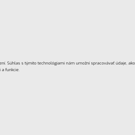
dení. Súhlas s týmito technológiami nám umožní spracovávať údaje, ako
 a funkcie.