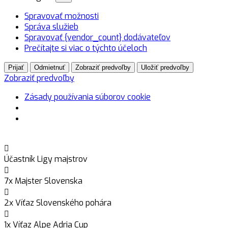
Spravovať možnosti
Správa služieb
Spravovať {vendor_count} dodávateľov
Prečítajte si viac o týchto účeloch
Prijať
Odmietnuť
Zobraziť predvoľby
Uložiť predvoľby
Zobraziť predvoľby
Zásady používania súborov cookie
Účastník Ligy majstrov
7x Majster Slovenska
2x Víťaz Slovenského pohára
1x Víťaz Alpe Adria Cup