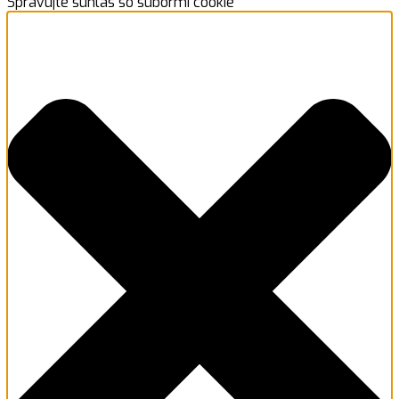
Spravujte súhlas so súbormi cookie