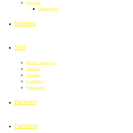
Kontakt
Dokumenty
Novinky
Tím
Rozpis zápasov
Súpiska
Tabuľky
Academy
Vstupenky
Partneri
Fanshop