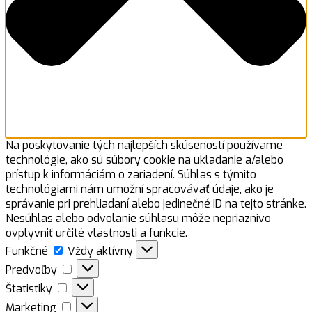
Na poskytovanie tých najlepších skúseností používame
technológie, ako sú súbory cookie na ukladanie a/alebo
prístup k informáciám o zariadení. Súhlas s týmito
technológiami nám umožní spracovávať údaje, ako je
správanie pri prehliadaní alebo jedinečné ID na tejto stránke.
Nesúhlas alebo odvolanie súhlasu môže nepriaznivo
ovplyvniť určité vlastnosti a funkcie.
Funkčné
Funkčné
Vždy aktívny
Predvoľby
Predvoľby
Štatistiky
Štatistiky
Marketing
Marketing