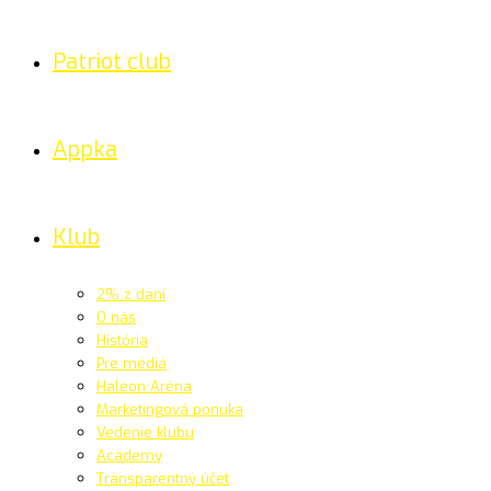
Patriot club
Appka
Klub
2% z daní
O nás
História
Pre médiá
Haleon Aréna
Marketingová ponuka
Vedenie klubu
Academy
Transparentný účet